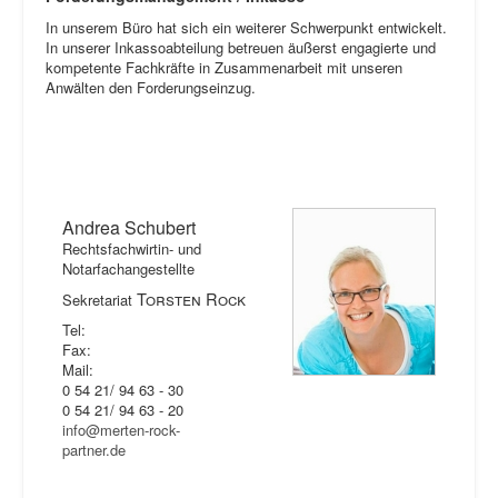
In unserem Büro hat sich ein weiterer Schwerpunkt entwickelt.
In unserer Inkassoabteilung betreuen äußerst engagierte und
kompetente Fachkräfte in Zusammenarbeit mit unseren
Anwälten den Forderungseinzug.
Andrea Schubert
Rechtsfachwirtin- und
Notarfachangestellte
Torsten Rock
Sekretariat
Tel:
Fax:
Mail:
0 54 21/ 94 63 - 30
0 54 21/ 94 63 - 20
info@merten-rock-
partner.de