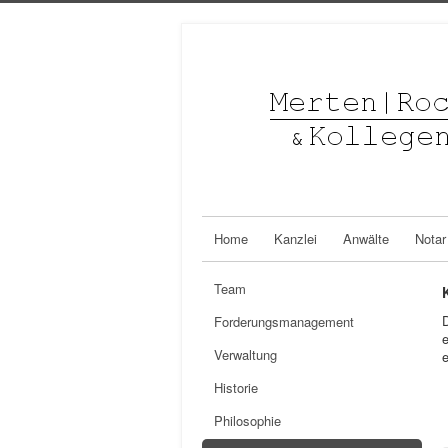
Home
Kanzlei
Anwälte
Notar
Team
D
Forderungsmanagement
e
Verwaltung
e
Historie
Philosophie