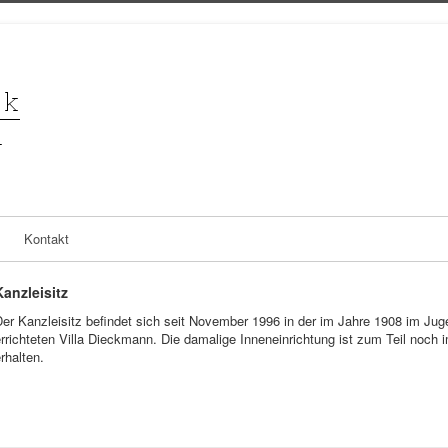
Kontakt
Kanzleisitz
er Kanzleisitz befindet sich seit November 1996 in der im Jahre 1908 im Juge
rrichteten Villa Dieckmann. Die damalige Inneneinrichtung ist zum Teil noch i
rhalten.