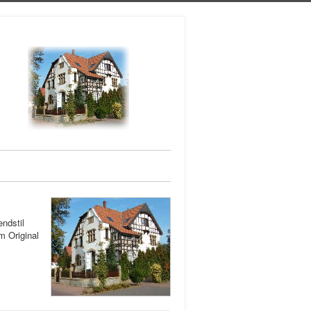
ndstil
m Original